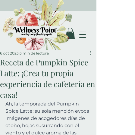
6 oct 2023
3 min de lectura
Receta de Pumpkin Spice
Latte: ¡Crea tu propia
experiencia de cafetería en
casa!
Ah, la temporada del Pumpkin 
Spice Latte: su sola mención evoca 
imágenes de acogedores días de 
otoño, hojas susurrando con el 
viento y el dulce aroma de las 