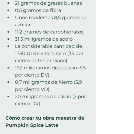
21 gramos de grasas buenas
0,5 gramos de fibra
Unos modestos 8,5 gramos de 
azúcar
11,2 gramos de carbohidratos
31,5 miligramos de sodio
La considerable cantidad de 
1750 UI de vitamina A (35 por 
ciento del valor diario)
192 miligramos de potasio (5,5 
por ciento DV)
0,7 miligramos de hierro (3,9 
por ciento VD)
20 miligramos de calcio (2 por 
ciento DV)
Cómo crear tu obra maestra de 
Pumpkin Spice Latte