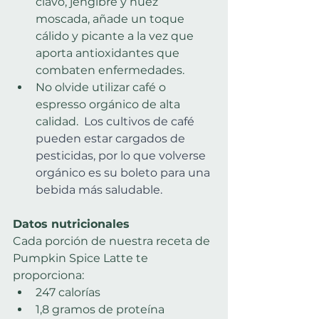
clavo, jengibre y nuez 
moscada, añade un toque 
cálido y picante a la vez que 
aporta antioxidantes que 
combaten enfermedades.
No olvide utilizar café o 
espresso orgánico de alta 
calidad. 
 Los cultivos de café 
pueden estar cargados de 
pesticidas, por lo que volverse 
orgánico es su boleto para una 
bebida más saludable.
Datos nutricionales
Cada porción de nuestra receta de 
Pumpkin Spice Latte te 
proporciona:
247 calorías
1,8 gramos de proteína